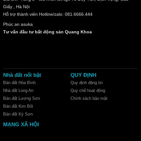
Giấy , Hà Nội
Hỗ trợ thành viên Hotline/zalo: 081.6666.444
Phúc an asuka
Tư vấn đầu tư bất động sản Quang Khoa
Nhà đất nổi bật
QUY ĐỊNH
Bán đất Hòa Bình
Quy định đăng tin
Nhà đất Long An
Quy chế hoạt động
Bán đất Lương Sơn
Chính sách bảo mật
Bán đất Kim Bôi
Bán đất Kỳ Sơn
MẠNG XÃ HỘI