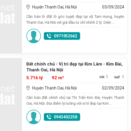
Huyện Thanh Oai, Hà Nội
03/09/2024
Cần bán lô đất lô góc tuyệt đẹp tại xã Tam Hưng, huyện
Thanh Oai, Hà Nội với giá đầu tư chỉ nhỉnh 2 tỷ. Diện ...
0971952662
Đất chính chủ - Vị trí đẹp tại Kim Lâm - Kim Bài,
Thanh Oai, Hà Nội
1
1
5.716 tỷ
92 m²
Huyện Thanh Oai, Hà Nội
02/09/2024
Cần bán đất chính chủ tại Thị Trấn Kim Bài, Huyện Thanh
Oai, Hà Nội. Địa điểm lý tưởng với vị trí đẹp tại Kim ...
0943402258