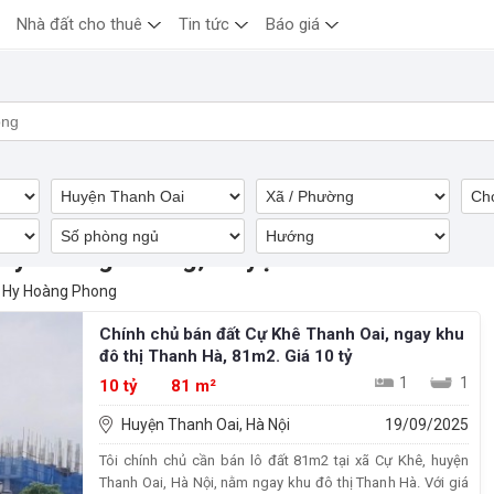
Nhà đất cho thuê
Tin tức
Báo giá
Hy Hoàng Phong, Huyện Thanh Oai
Hy Hoàng Phong
Chính chủ bán đất Cự Khê Thanh Oai, ngay khu
đô thị Thanh Hà, 81m2. Giá 10 tỷ
1
1
10 tỷ
81 m²
Huyện Thanh Oai, Hà Nội
19/09/2025
Tôi chính chủ cần bán lô đất 81m2 tại xã Cự Khê, huyện
Thanh Oai, Hà Nội, nằm ngay khu đô thị Thanh Hà. Với giá