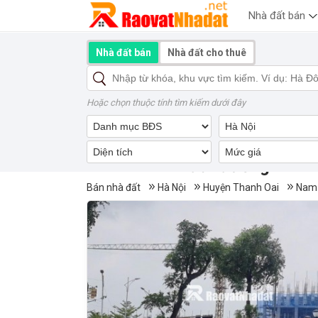
Nhà đất bán
Nhà đất bán
Nhà đất cho thuê
Hoặc chọn thuộc tính tìm kiếm dưới đây
Mua bán nhà đất đường Nam 
Bán nhà đất
Hà Nội
Huyện Thanh Oai
Nam 