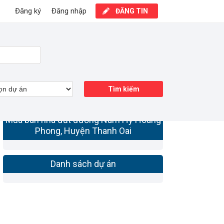
Đăng ký
Đăng nhập
ĐĂNG TIN
Tìm kiếm
Mua bán nhà đất đường Nam Hy Hoàng
Phong, Huyện Thanh Oai
Danh sách dự án