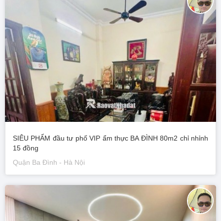
SIÊU PHẨM đầu tư phố VIP ẩm thực BA ĐÌNH 80m2 chỉ nhỉnh
15 đồng
Quận Ba Đình - Hà Nội