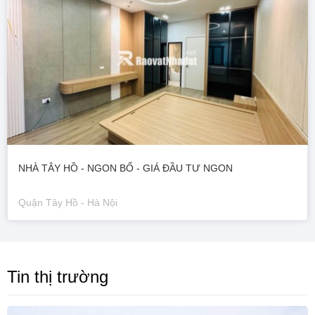
NHÀ TÂY HỒ - NGON BỔ - GIÁ ĐẦU TƯ NGON
Quận Tây Hồ - Hà Nội
Tin thị trường