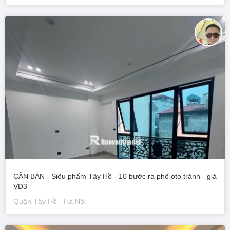
CẦN BÁN - Siêu phẩm Tây Hồ - 10 bước ra phố oto tránh - giá
VD3
Quận Tây Hồ - Hà Nội