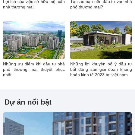
Lợi ích của việc sở hữu một căn
Tại sao bạn nên đầu tư vào nhà
nhà thương mại.
phố thương mại?
Những ưu điểm khi đầu tư nhà
Những lời khuyên bổ ý đầu tư
phố thương mại thuyết phục
bất động sản giai đoạn khủng
nhất
hoản kinh tế 2023 tại việt nam
Dự án nổi bật