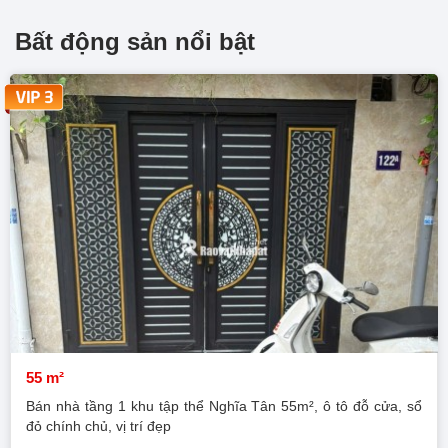
Bất động sản nổi bật
55 m²
Bán nhà tầng 1 khu tập thể Nghĩa Tân 55m², ô tô đỗ cửa, sổ
đỏ chính chủ, vị trí đẹp