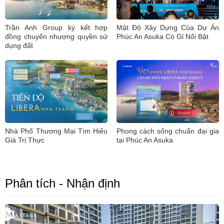
Trần Anh Group ký kết hợp
Mật Độ Xây Dựng Của Dự Án
đồng chuyển nhượng quyền sử
Phúc An Asuka Có Gỉ Nổi Bật
dụng đất
Nhà Phố Thương Mại Tìm Hiểu
Phong cách sống chuẩn đại gia
Giá Trị Thực
tại Phúc An Asuka
Phân tích - Nhận định