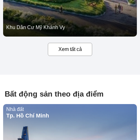
Khu Dân Cư Mỹ Khánh Vy
Xem tất cả
Bất động sản theo địa điểm
Nhà đất
Tp. Hồ Chí Minh