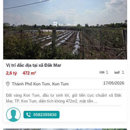
Vị trí đắc địa tại xã Đăk Mar
1
1
2,6 tỷ
472 m²
17/05/2026
Thành Phố Kon Tum, Kon Tum
Đất vàng Kon Tum, đầu tư sinh lời, giữ tiền cực chuẩn! xã Đăk
Mar, TP. Kon Tum, diện tích khủng 472m2, mặt tiền ...
0582355830