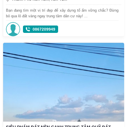
Bạn đang tìm một vị trí đẹp để xây dựng tổ ấm vững chắc? Đừng
bỏ qua lô đất vàng ngay trung tâm dân cư này! ...
0867209949