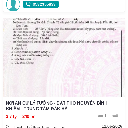
0582355833
NƠI AN CƯ LÝ TƯỞNG - ĐẤT PHỐ NGUYỄN BỈNH
KHIÊM - TRUNG TÂM ĐĂK HÀ
1
1
3,7 tỷ
240 m²
12/05/2026
Thành Phố Kon Tum, Kon Tum