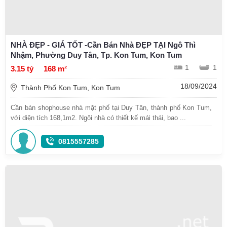
NHÀ ĐẸP - GIÁ TỐT -Cần Bán Nhà ĐẸP TẠI Ngô Thì
Nhậm, Phường Duy Tân, Tp. Kon Tum, Kon Tum
1
1
3.15 tỷ
168 m²
18/09/2024
Thành Phố Kon Tum, Kon Tum
Cần bán shophouse nhà mặt phố tại Duy Tân, thành phố Kon Tum,
với diện tích 168,1m2. Ngôi nhà có thiết kế mái thái, bao ...
0815557285