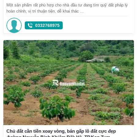
Một sản phẩm rất phù hợp cho nhà đầu tư đang tìm quỹ đất pháp lý
hoàn chỉnh, vị trí thuận tiện, dễ khai thác ...
0332768975
Chủ đất cần tiền xoay vòng, bán gấp lô đất cực đẹp