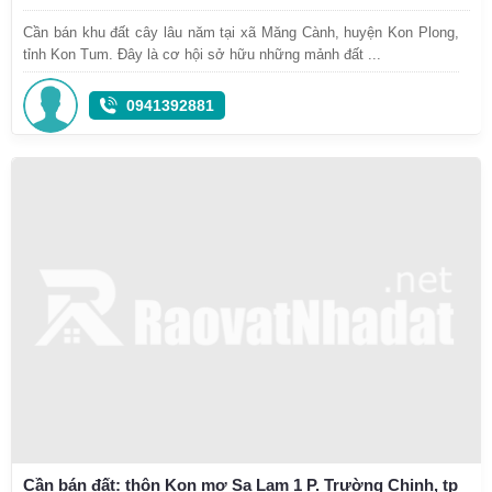
Cần bán khu đất cây lâu năm tại xã Măng Cành, huyện Kon Plong,
tỉnh Kon Tum. Đây là cơ hội sở hữu những mảnh đất ...
0941392881
Cần bán đất: thôn Kon mơ Sa Lam 1 P. Trường Chinh, tp