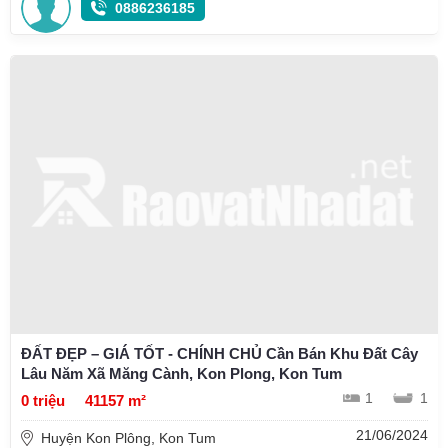
0886236185
ĐẤT ĐẸP – GIÁ TỐT - CHÍNH CHỦ Cần Bán Khu Đất Cây
Lâu Năm Xã Măng Cành, Kon Plong, Kon Tum
1
1
0 triệu
41157 m²
21/06/2024
Huyện Kon Plông, Kon Tum