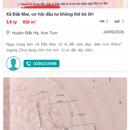
Xã Đăk Mar, cơ hội đầu tư không thể bỏ lỡ!
1
1
3,6 tỷ
916 m²
24/05/2026
Huyện Đắk Hà, Kon Tum
Ngay trung tâm xã Đăk Mar, có lô đất siêu đẹp, diện tích 916m²
(ngang 22m) đang chờ chủ mới. Vị trí đắc địa, tiềm ...
0336215498