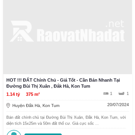
HOT !!! ĐẤT Chính Chủ - Giá Tốt - Cần Bán Nhanh Tại
Đường Bùi Thị Xuân , Đắk Hà, Kon Tum
1
1
1.14 tỷ
375 m²
20/07/2024
Huyện Đắk Hà, Kon Tum
Bán đất chính chủ tại Đường Bùi Thị Xuân, Đắk Hà, Kon Tum, với
diện tích 15x25m và 50m đất thổ cư. Giá cực sốc ...