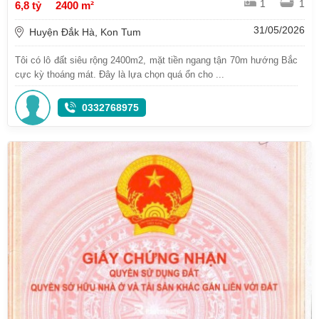
1
1
6,8 tỷ
2400 m²
31/05/2026
Huyện Đắk Hà, Kon Tum
Tôi có lô đất siêu rộng 2400m2, mặt tiền ngang tận 70m hướng Bắc
cực kỳ thoáng mát. Đây là lựa chọn quá ổn cho ...
0332768975