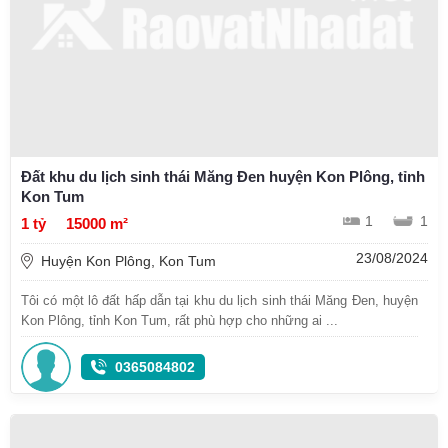
Đất khu du lịch sinh thái Măng Đen huyện Kon Plông, tỉnh
Kon Tum
1
1
1 tỷ
15000 m²
23/08/2024
Huyện Kon Plông, Kon Tum
Tôi có một lô đất hấp dẫn tại khu du lịch sinh thái Măng Đen, huyện
Kon Plông, tỉnh Kon Tum, rất phù hợp cho những ai ...
0365084802