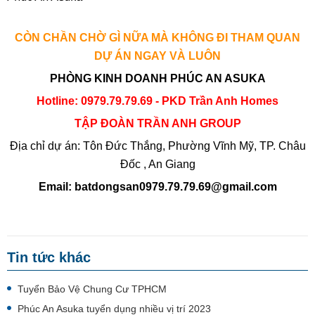
CÒN CHẦN CHỜ GÌ NỮA MÀ KHÔNG ĐI THAM QUAN
DỰ ÁN NGAY VÀ LUÔN
PHÒNG KINH DOANH PHÚC AN ASUKA
Hotline: 0979.79.79.69 - PKD Trần Anh Homes
TẬP ĐOÀN TRẦN ANH GROUP
Địa chỉ dự án: Tôn Đức Thắng, Phường Vĩnh Mỹ, TP. Châu
Đốc , An Giang
Email: batdongsan0979.79.79.69@gmail.com
Tin tức khác
Tuyển Bảo Vệ Chung Cư TPHCM
Phúc An Asuka tuyển dụng nhiều vị trí 2023