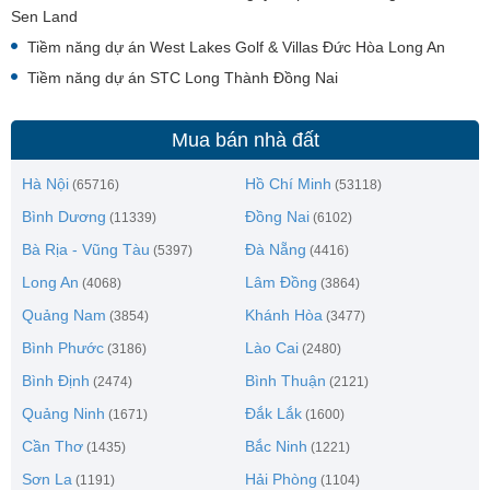
Sen Land
Tiềm năng dự án West Lakes Golf & Villas Đức Hòa Long An
Tiềm năng dự án STC Long Thành Đồng Nai
Mua bán nhà đất
Hà Nội
Hồ Chí Minh
(65716)
(53118)
Bình Dương
Đồng Nai
(11339)
(6102)
Bà Rịa - Vũng Tàu
Đà Nẵng
(5397)
(4416)
Long An
Lâm Đồng
(4068)
(3864)
Quảng Nam
Khánh Hòa
(3854)
(3477)
Bình Phước
Lào Cai
(3186)
(2480)
Bình Định
Bình Thuận
(2474)
(2121)
Quảng Ninh
Đắk Lắk
(1671)
(1600)
Cần Thơ
Bắc Ninh
(1435)
(1221)
Sơn La
Hải Phòng
(1191)
(1104)