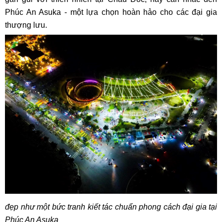
Phúc An Asuka - một lựa chọn hoàn hảo cho các đại gia
thượng lưu.
đẹp như một bức tranh kiết tác chuẩn phong cách đại gia tại
Phúc An Asuka