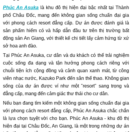
Phúc An Asuka
là khu đô thị hiện đại bậc nhất tại Thành
phố Châu Đốc, mang đến không gian sống chuẩn đại gia
với phong cách resort đẳng cấp. Dự án được đánh giá là
sản phẩm hiếm có và hấp dẫn đầu tư trên thị trường bất
động sản An Giang, với thiết kế chi tiết lấy cảm hứng từ xứ
sở hoa anh đào.
Tại Phúc An Asuka, cư dân và du khách có thể trải nghiệm
cuộc sống đa dạng và tận hưởng phong cách riêng với
chuỗi tiện ích cộng đồng và cảnh quan xanh mát, từ công
viên nhạc nước, Kazuko Park đến sân thể thao. Không gian
sống của dự án được ví như một "resort" sang trọng và
đẳng cấp, mang đến cảm giác thư thái cho cư dân.
Nếu bạn đang tìm kiếm một không gian sống chuẩn đại gia
với phong cách resort đẳng cấp, Phúc An Asuka chắc chắn
là lựa chọn tuyệt vời cho bạn. Phúc An Asuka - khu đô thị
hiện đại tại Châu Đốc, An Giang, là một trong những dự án