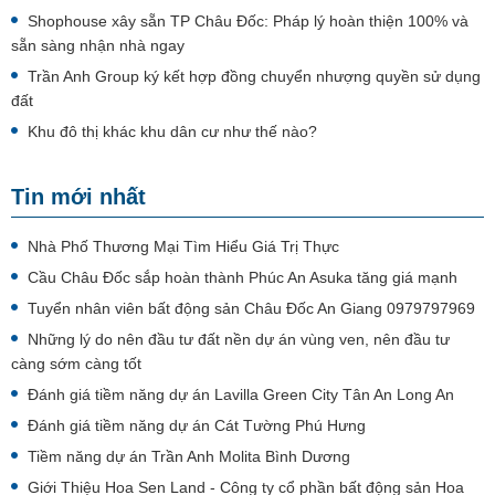
Shophouse xây sẵn TP Châu Đốc: Pháp lý hoàn thiện 100% và
sẵn sàng nhận nhà ngay
Trần Anh Group ký kết hợp đồng chuyển nhượng quyền sử dụng
đất
Khu đô thị khác khu dân cư như thế nào?
Tin mới nhất
Nhà Phố Thương Mại Tìm Hiểu Giá Trị Thực
Cầu Châu Đốc sắp hoàn thành Phúc An Asuka tăng giá mạnh
Tuyển nhân viên bất động sản Châu Đốc An Giang 0979797969
Những lý do nên đầu tư đất nền dự án vùng ven, nên đầu tư
càng sớm càng tốt
Đánh giá tiềm năng dự án Lavilla Green City Tân An Long An
Đánh giá tiềm năng dự án Cát Tường Phú Hưng
Tiềm năng dự án Trần Anh Molita Bình Dương
Giới Thiệu Hoa Sen Land - Công ty cổ phần bất động sản Hoa