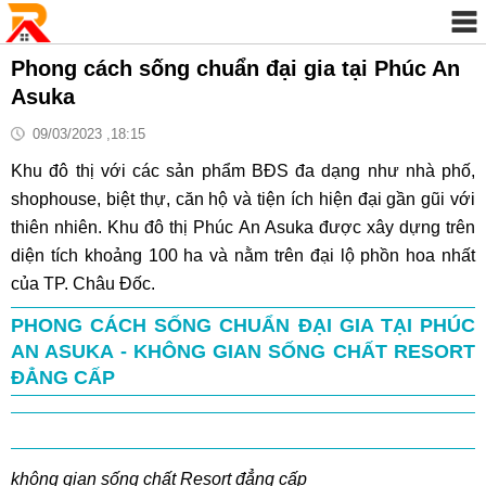
Phong cách sống chuẩn đại gia tại Phúc An
Asuka
09/03/2023 ,18:15
Khu đô thị với các sản phẩm BĐS đa dạng như nhà phố,
shophouse, biệt thự, căn hộ và tiện ích hiện đại gần gũi với
thiên nhiên. Khu đô thị Phúc An Asuka được xây dựng trên
diện tích khoảng 100 ha và nằm trên đại lộ phồn hoa nhất
của TP. Châu Đốc.
PHONG CÁCH SỐNG CHUẨN ĐẠI GIA TẠI PHÚC
AN ASUKA - KHÔNG GIAN SỐNG CHẤT RESORT
ĐẲNG CẤP
không gian sống chất Resort đẳng cấp