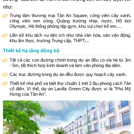
như:
Trung tâm thương mại Tân An Square, công viên cây xanh,
công viên ven sông, Quảng trường nhạc nước, Hồ bơi
Olympic, Hệ thống phòng tập gym, khu vui chơi trẻ em,…
Liền kề khu dịch vụ tiện ích như nhà văn hóa, sân vận động,
khu ẩm thực, trường Trung cấp, THPT,...
Thiết kế hạ tầng đồng bộ
Tất cả các con đường chính trong dự án đều có vỉa hè từ 3m
- 5m, tất thích hợp kinh doanh và làm văn phòng đại diện.
Các trục đường trong dự án đều được quy hoạch cây xanh.
Thiết kế nhà phố và biệt thự chuẩn 1 trệt 2 lầu phong cách Tân
cổ điển. Vì thế, dự án Lavilla Green City được ví là "Phú Mỹ
Hưng của Tân An".