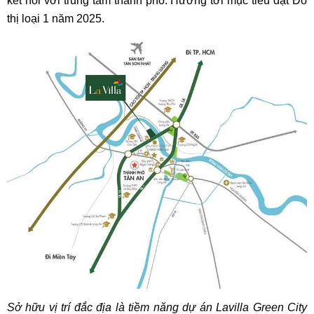
kết nối với trung tâm thành phố. Hướng tới mục tiêu đạt Đô
thị loại 1 năm 2025.
Sở hữu vị trí đắc địa là tiềm năng dự án Lavilla Green City