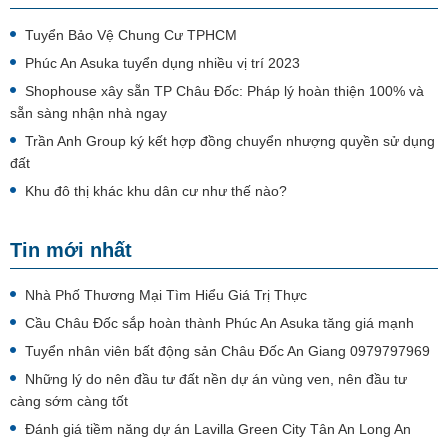
Tuyển Bảo Vệ Chung Cư TPHCM
Phúc An Asuka tuyển dụng nhiều vị trí 2023
Shophouse xây sẵn TP Châu Đốc: Pháp lý hoàn thiện 100% và
sẵn sàng nhận nhà ngay
Trần Anh Group ký kết hợp đồng chuyển nhượng quyền sử dụng
đất
Khu đô thị khác khu dân cư như thế nào?
Tin mới nhất
Nhà Phố Thương Mại Tìm Hiểu Giá Trị Thực
Cầu Châu Đốc sắp hoàn thành Phúc An Asuka tăng giá mạnh
Tuyển nhân viên bất động sản Châu Đốc An Giang 0979797969
Những lý do nên đầu tư đất nền dự án vùng ven, nên đầu tư
càng sớm càng tốt
Đánh giá tiềm năng dự án Lavilla Green City Tân An Long An