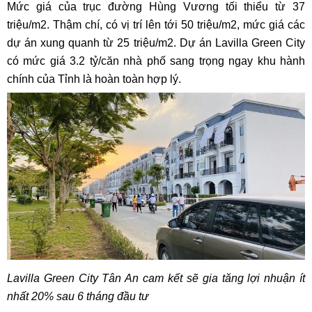
Mức giá của trục đường Hùng Vương tối thiểu từ 37
triệu/m2. Thậm chí, có vị trí lên tới 50 triệu/m2, mức giá các
dự án xung quanh từ 25 triệu/m2. Dự án Lavilla Green City
có mức giá 3.2 tỷ/căn nhà phố sang trọng ngay khu hành
chính của Tỉnh là hoàn toàn hợp lý.
Lavilla Green City Tân An cam kết sẽ gia tăng lợi nhuận ít
nhất 20% sau 6 tháng đầu tư