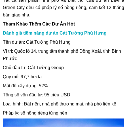
Tất cả sản phẩm nhà phố và biệt thự của dự án Lavilla
Green City đều có pháp lý sổ hồng riêng, cam kết 12 tháng
bàn giao nhà.
Tham Khảo Thêm Các Dự Án Hót
Đánh giá tiềm năng dự án Cát Tường Phú Hưng
Tên dự án: Cát Tường Phú Hưng
Vị trí: Quốc lộ 14, trung tâm thành phố Đồng Xoài, tỉnh Bình
Phước
Chủ đầu tư: Cát Tường Group
Quy mô: 97,7 hecta
Mật độ xây dựng: 52%
Tổng số vốn đầu tư: 95 triệu USD
Loại hình: Đất nền, nhà phố thương mại, nhà phố liền kề
Pháp lý: sổ hồng riêng từng nền