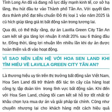
Tỉnh Long An đã và đang nỗ lực đẩy mạnh kinh tế, cơ sở hạ
tầng, thu hút đầu tư vào Thành phố Tân An. Với quyết tâm
đưa thành phố đạt tiêu chuẩn Đô thị loại 1 vào năm 2025 là
cú hích giúp tăng giá trị bất động sản trong tương lai.
Qua đó, có thể thấy rằng, dự án Lavilla Green City Tân An
cam kết sẽ gia tăng lợi nhuận ít nhất 20% sau 6 tháng đầu
tư. Đồng thời, tăng lợi nhuận lên nhiều lần khi dự án được
hoàn thiện và đi vào hoạt động.
VÌ SAO NÊN LIÊN HỆ VỚI HOA SEN LAND KHI
TÌM HIỂU VỀ LAVILLA GREEN CITY TÂN AN?
Là thương hiệu uy tín trên thị trường bất động sản Việt Nam,
Hoa Sen Land đã trở thành đối tác tin cậy của hàng loạt
công ty, tập đoàn lớn trong lĩnh vực bất động sản. Khi đến
với Hoa Sen Land, chúng tôi cam kết sẽ hỗ trợ tốt nhất từ
khâu chọn lựa mua dự án và giải pháp tài chính. Cũng như
chuyển nhượng lại cho khách hàng một cách hiệu quả