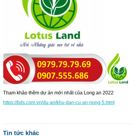
Tham khảo thêm dự án mới nhất của Long an 2022
https://bds.com.vn/du-an/khu-dan-cu-an-nong-5.html
Tin tức khác