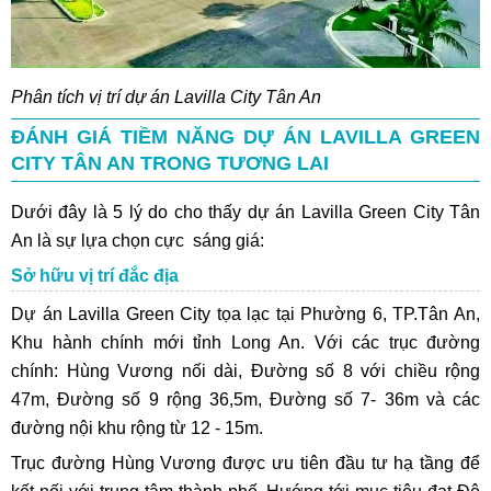
Phân tích vị trí dự án Lavilla City Tân An
ĐÁNH GIÁ TIỀM NĂNG DỰ ÁN LAVILLA GREEN
CITY TÂN AN TRONG TƯƠNG LAI
Dưới đây là 5 lý do cho thấy dự án Lavilla Green City Tân
An là sự lựa chọn cực sáng giá:
Sở hữu vị trí đắc địa
Dự án Lavilla Green City tọa lạc tại Phường 6, TP.Tân An,
Khu hành chính mới tỉnh Long An. Với các trục đường
chính: Hùng Vương nối dài, Đường số 8 với chiều rộng
47m, Đường số 9 rộng 36,5m, Đường số 7- 36m và các
đường nội khu rộng từ 12 - 15m.
Trục đường Hùng Vương được ưu tiên đầu tư hạ tầng để