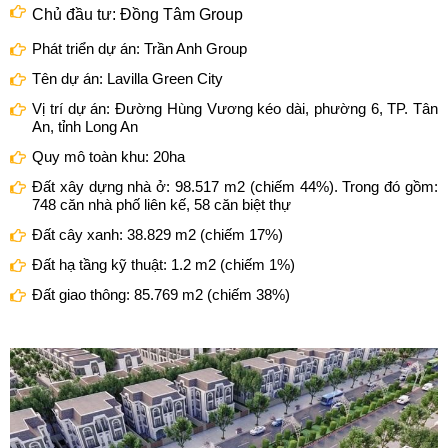
Chủ đầu tư: Đồng Tâm Group
Phát triển dự án: Trần Anh Group
Tên dự án: Lavilla Green City
Vị trí dự án: Đường Hùng Vương kéo dài, phường 6, TP. Tân
An, tỉnh Long An
Quy mô toàn khu: 20ha
Đất xây dựng nhà ở: 98.517 m2 (chiếm 44%). Trong đó gồm:
748 căn nhà phố liên kế, 58 căn biệt thự
Đất cây xanh: 38.829 m2 (chiếm 17%)
Đất hạ tầng kỹ thuật: 1.2 m2 (chiếm 1%)
Đất giao thông: 85.769 m2 (chiếm 38%)