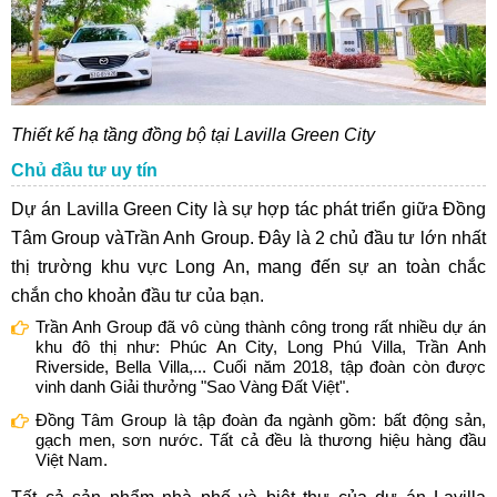
Thiết kế hạ tầng đồng bộ tại Lavilla Green City
Chủ đầu tư uy tín
Dự án Lavilla Green City là sự hợp tác phát triển giữa Đồng
Tâm Group vàTrần Anh Group. Đây là 2 chủ đầu tư lớn nhất
thị trường khu vực Long An, mang đến sự an toàn chắc
chắn cho khoản đầu tư của bạn.
Trần Anh Group đã vô cùng thành công trong rất nhiều dự án
khu đô thị như: Phúc An City, Long Phú Villa, Trần Anh
Riverside, Bella Villa,... Cuối năm 2018, tập đoàn còn được
vinh danh Giải thưởng "Sao Vàng Đất Việt".
Đồng Tâm Group là tập đoàn đa ngành gồm: bất động sản,
gạch men, sơn nước. Tất cả đều là thương hiệu hàng đầu
Việt Nam.