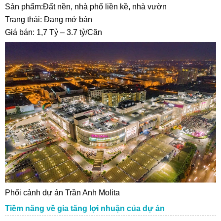
Sản phẩm:Đất nền, nhà phố liền kề, nhà vườn
Trạng thái: Đang mở bán
Giá bán: 1,7 Tỷ – 3.7 tỷ/Căn
Phối cảnh dự án Trần Anh Molita
Tiềm năng về gia tăng lợi nhuận của dự án