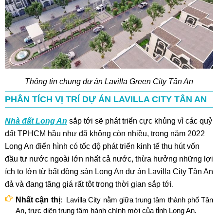
Thông tin chung dự án Lavilla Green City Tân An
PHÂN TÍCH VỊ TRÍ DỰ ÁN LAVILLA CITY TÂN AN
Nhà đất Long An
sắp tới sẽ phát triển cực khủng vì các quỷ
đất TPHCM hầu như đã không còn nhiều, trong năm 2022
Long An điển hình có tốc độ phát triển kinh tế thu hút vốn
đầu tư nước ngoài lớn nhất cả nước, thừa hưởng những lợi
ích to lớn từ bất động sản Long An dự án Lavilla City Tân An
đả và đang tăng giá rất tôt trong thời gian sắp tới.
Nhất cận thị
: Lavilla City nằm giữa trung tâm thành phố Tân
An, trực diện trung tâm hành chính mới của tỉnh Long An.