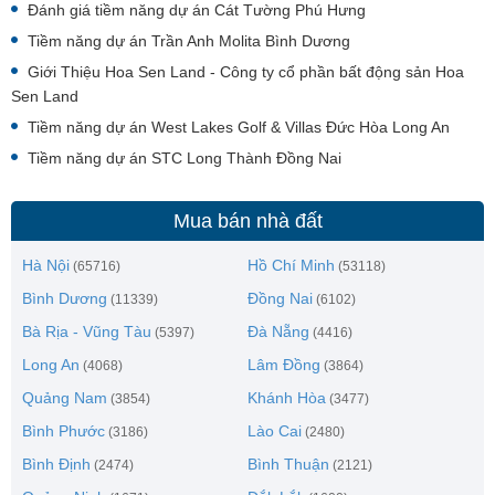
Đánh giá tiềm năng dự án Cát Tường Phú Hưng
Tiềm năng dự án Trần Anh Molita Bình Dương
Giới Thiệu Hoa Sen Land - Công ty cổ phần bất động sản Hoa
Sen Land
Tiềm năng dự án West Lakes Golf & Villas Đức Hòa Long An
Tiềm năng dự án STC Long Thành Đồng Nai
Mua bán nhà đất
Hà Nội
Hồ Chí Minh
(65716)
(53118)
Bình Dương
Đồng Nai
(11339)
(6102)
Bà Rịa - Vũng Tàu
Đà Nẵng
(5397)
(4416)
Long An
Lâm Đồng
(4068)
(3864)
Quảng Nam
Khánh Hòa
(3854)
(3477)
Bình Phước
Lào Cai
(3186)
(2480)
Bình Định
Bình Thuận
(2474)
(2121)