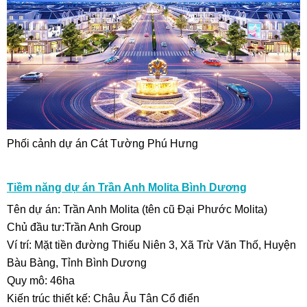
Phối cảnh dự án Cát Tường Phú Hưng
Tiềm năng dự án Trần Anh Molita Bình Dương
Tên dự án: Trần Anh Molita (tên cũ Đại Phước Molita)
Chủ đầu tư:Trần Anh Group
Ví trí: Mặt tiền đường Thiếu Niên 3, Xã Trừ Văn Thố, Huyện
Bàu Bàng, Tỉnh Bình Dương
Quy mô: 46ha
Kiến trúc thiết kế: Châu Âu Tân Cổ điển