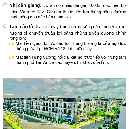
Nhị cận giang
: Dự án có chiều dài gần 1000m dọc theo bờ
sông Vàm cỏ Tây. Cư dân thuận tiện lưu thông bằng đường
thuỷ thông qua các bến cảng lớn.
Tam cận lộ
: tọa lạc ngay trục xương sống của Long An, mọi
hướng di chuyển thuận lợi bằng những tuyến đường chính
rộng lớn:
Mặt tiền Quốc lộ 1A, cao tốc Trung Lương là cửa ngõ lưu
thông giữa Tp. HCM và 13 tỉnh miền Tây.
Mặt tiền Hùng Vương nối dài kết nối trực tiếp với trung tâm
thành phố Tân An và các huyện, thị khác của tỉnh.