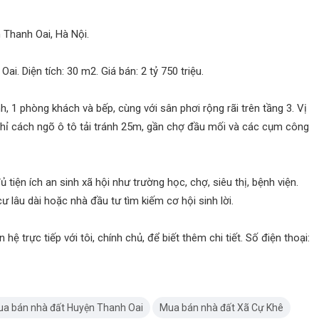
 Thanh Oai, Hà Nội.
i. Diện tích: 30 m2. Giá bán: 2 tỷ 750 triệu.
h, 1 phòng khách và bếp, cùng với sân phơi rộng rãi trên tầng 3. Vị
 chỉ cách ngõ ô tô tải tránh 25m, gần chợ đầu mối và các cụm công
tiện ích an sinh xã hội như trường học, chợ, siêu thị, bệnh viện.
ư lâu dài hoặc nhà đầu tư tìm kiếm cơ hội sinh lời.
hệ trực tiếp với tôi, chính chủ, để biết thêm chi tiết. Số điện thoại:
a bán nhà đất Huyện Thanh Oai
Mua bán nhà đất Xã Cự Khê