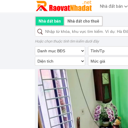
Nhà đất bán
Nhà đất bán
Nhà đất cho thuê
Hoặc chọn thuộc tính tìm kiếm dưới đây