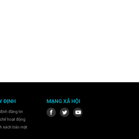
Y ĐỊNH
MẠNG XÃ HỘI
định đăng tin
chế hoạt động
h sách bảo mật