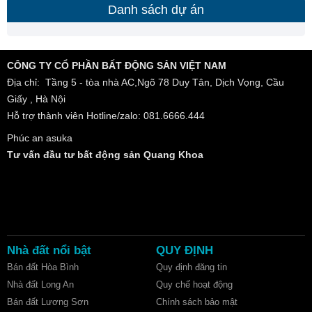
Danh sách dự án
CÔNG TY CỔ PHẦN BẤT ĐỘNG SẢN VIỆT NAM
Địa chỉ: Tầng 5 - tòa nhà AC,Ngõ 78 Duy Tân, Dịch Vọng, Cầu
Giấy , Hà Nội
Hỗ trợ thành viên Hotline/zalo: 081.6666.444
Phúc an asuka
Tư vấn đầu tư bất động sản Quang Khoa
Nhà đất nổi bật
QUY ĐỊNH
Bán đất Hòa Bình
Quy định đăng tin
Nhà đất Long An
Quy chế hoạt động
Bán đất Lương Sơn
Chính sách bảo mật