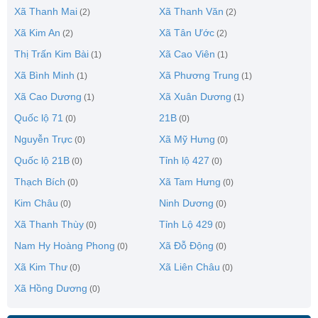
Xã Thanh Mai
Xã Thanh Văn
(2)
(2)
Xã Kim An
Xã Tân Ước
(2)
(2)
Thị Trấn Kim Bài
Xã Cao Viên
(1)
(1)
Xã Bình Minh
Xã Phương Trung
(1)
(1)
Xã Cao Dương
Xã Xuân Dương
(1)
(1)
Quốc lộ 71
21B
(0)
(0)
Nguyễn Trực
Xã Mỹ Hưng
(0)
(0)
Quốc lộ 21B
Tỉnh lộ 427
(0)
(0)
Thạch Bích
Xã Tam Hưng
(0)
(0)
Kim Châu
Ninh Dương
(0)
(0)
Xã Thanh Thùy
Tỉnh Lộ 429
(0)
(0)
Nam Hy Hoàng Phong
Xã Đỗ Động
(0)
(0)
Xã Kim Thư
Xã Liên Châu
(0)
(0)
Xã Hồng Dương
(0)