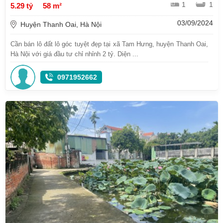
1
1
5.29 tỷ
58 m²
03/09/2024
Huyện Thanh Oai, Hà Nội
Cần bán lô đất lô góc tuyệt đẹp tại xã Tam Hưng, huyện Thanh Oai,
Hà Nội với giá đầu tư chỉ nhỉnh 2 tỷ. Diện ...
0971952662