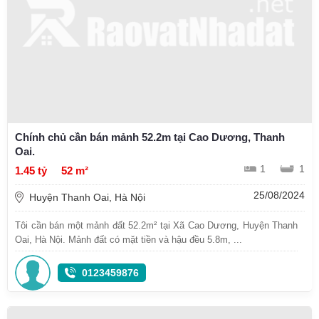
Chính chủ cần bán mảnh 52.2m tại Cao Dương, Thanh
Oai.
1
1
1.45 tỷ
52 m²
25/08/2024
Huyện Thanh Oai, Hà Nội
Tôi cần bán một mảnh đất 52.2m² tại Xã Cao Dương, Huyện Thanh
Oai, Hà Nội. Mảnh đất có mặt tiền và hậu đều 5.8m, ...
0123459876