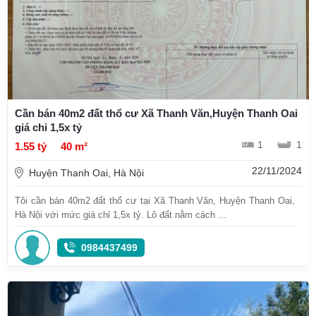
Cần bán 40m2 đất thổ cư Xã Thanh Văn,Huyện Thanh Oai
giá chỉ 1,5x tỷ
1
1
1.55 tỷ
40 m²
22/11/2024
Huyện Thanh Oai, Hà Nội
Tôi cần bán 40m2 đất thổ cư tại Xã Thanh Văn, Huyện Thanh Oai,
Hà Nội với mức giá chỉ 1,5x tỷ. Lô đất nằm cách ...
0984437499