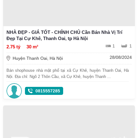
NHÀ ĐẸP - GIÁ TỐT - CHÍNH CHỦ Cần Bán Nhà Vị Trí
Đẹp Tại Cự Khê, Thanh Oai, tp Hà Nội
1
1
2.75 tỷ
30 m²
28/08/2024
Huyện Thanh Oai, Hà Nội
Bán shophouse nhà mặt phố tại xã Cự Khê, huyện Thanh Oai, Hà
Nội. Địa chỉ: Ngõ 2 Thôn Cầu, xã Cự Khê, huyện Thanh ...
0815557285