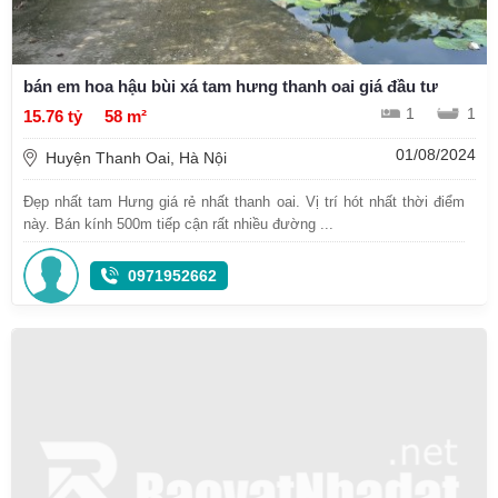
bán em hoa hậu bùi xá tam hưng thanh oai giá đầu tư
1
1
15.76 tỷ
58 m²
01/08/2024
Huyện Thanh Oai, Hà Nội
Đẹp nhất tam Hưng giá rẻ nhất thanh oai. Vị trí hót nhất thời điểm
này. Bán kính 500m tiếp cận rất nhiều đường ...
0971952662