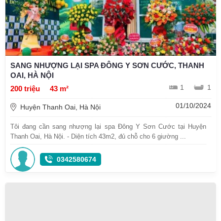
SANG NHƯỢNG LẠI SPA ĐÔNG Y SƠN CƯỚC, THANH
OAI, HÀ NỘI
1
1
200 triệu
43 m²
01/10/2024
Huyện Thanh Oai, Hà Nội
Tôi đang cần sang nhượng lại spa Đông Y Sơn Cước tại Huyện
Thanh Oai, Hà Nội. - Diện tích 43m2, đủ chỗ cho 6 giường ...
0342580674