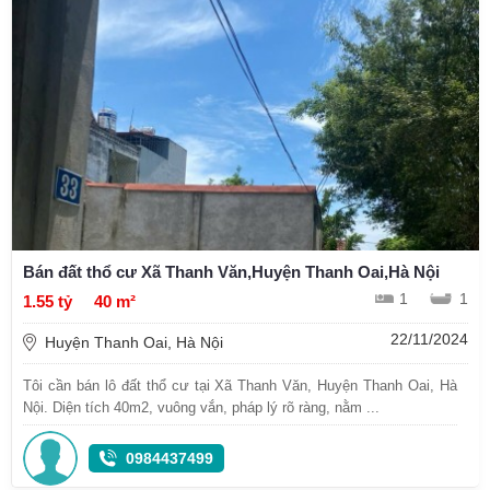
Bán đất thổ cư Xã Thanh Văn,Huyện Thanh Oai,Hà Nội
1
1
1.55 tỷ
40 m²
22/11/2024
Huyện Thanh Oai, Hà Nội
Tôi cần bán lô đất thổ cư tại Xã Thanh Văn, Huyện Thanh Oai, Hà
Nội. Diện tích 40m2, vuông vắn, pháp lý rõ ràng, nằm ...
0984437499