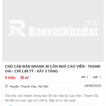
CHỦ CẦN BÁN NHANH 30 CĂN NHÀ CAO VIÊN - THANH
OAI - CHỈ 1.69 TỶ - XÂY 3 TẦNG
1
1
0 triệu
35 m²
18/08/2024
Huyện Thanh Oai, Hà Nội
Chủ nhà cần nhanh chóng bán 30 căn nhà tại Cao Viên, Thanh Oai,
Hà Nội với mức giá chỉ 1.69 tỷ. Đây là cơ hội tuyệt ...