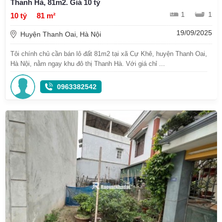
Thanh Hà, 81m2. Giá 10 tỷ
1
1
10 tỷ
81 m²
19/09/2025
Huyện Thanh Oai, Hà Nội
Tôi chính chủ cần bán lô đất 81m2 tại xã Cự Khê, huyện Thanh Oai,
Hà Nội, nằm ngay khu đô thị Thanh Hà. Với giá chỉ ...
0963382542