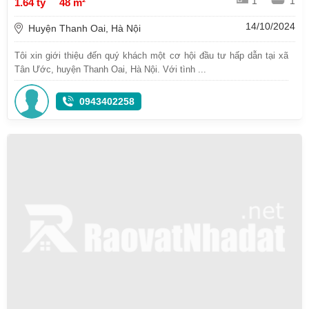
1
1
1.64 tỷ
48 m²
14/10/2024
Huyện Thanh Oai, Hà Nội
Tôi xin giới thiệu đến quý khách một cơ hội đầu tư hấp dẫn tại xã
Tân Ước, huyện Thanh Oai, Hà Nội. Với tình ...
0943402258