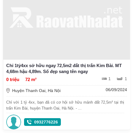
Chỉ 1tỷ4xx sở hữu ngay 72,5m2 đất thị trấn Kim Bài. MT
4,68m hậu 4,89m. Sổ đẹp sang tên ngay
1
1
0 triệu
72 m²
06/09/2024
Huyện Thanh Oai, Hà Nội
Chỉ với 1 tỷ 4xx, bạn đã có cơ hội sở hữu mảnh đất 72,5m² tại thị
trấn Kim Bài, huyện Thanh Oai, Hà Nội. - ...
0932776226