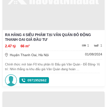
RA HÀNG 4 SIÊU PHẨM TẠI VĂN QUÁN ĐỖ ĐỘNG
THANH OAI GIÁ ĐẦU TƯ
1
1
2.47 tỷ
66 m²
01/08/2024
Huyện Thanh Oai, Hà Nội
Chính thức mở bán F0 khu phân lô Đấu giá Văn Quán - Đỗ Động- Vị
trí: Nhìn thẳng ra khu đấu giá Văn Quán đang hoàn ...
0971952662