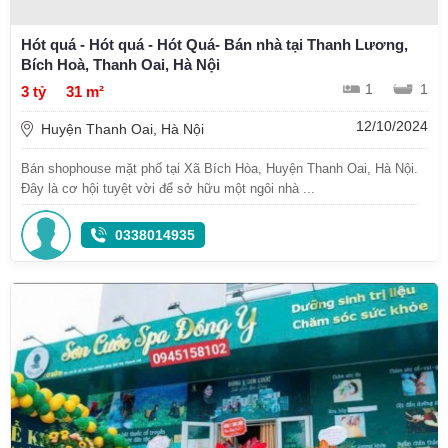
Hót quá - Hót quá - Hót Quá- Bán nhà tại Thanh Lương,
Bích Hoà, Thanh Oai, Hà Nội
1
1
3 tỷ
31 m²
12/10/2024
Huyện Thanh Oai, Hà Nội
Bán shophouse mặt phố tại Xã Bích Hòa, Huyện Thanh Oai, Hà Nội.
Đây là cơ hội tuyệt vời để sở hữu một ngôi nhà ...
0338014935