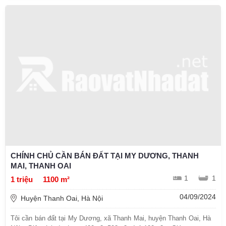
CHÍNH CHỦ CẦN BÁN ĐẤT TẠI MY DƯƠNG, THANH
MAI, THANH OAI
1
1
1 triệu
1100 m²
04/09/2024
Huyện Thanh Oai, Hà Nội
Tôi cần bán đất tại My Dương, xã Thanh Mai, huyện Thanh Oai, Hà