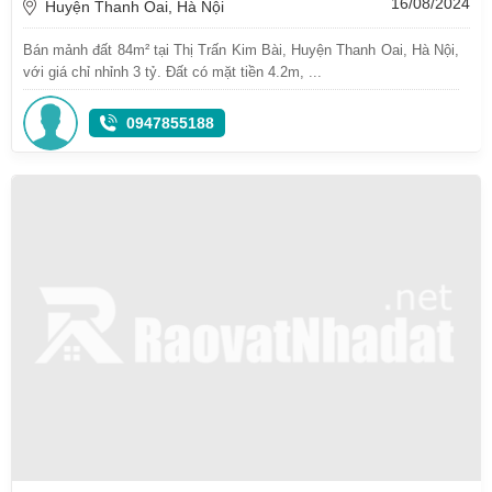
16/08/2024
Huyện Thanh Oai, Hà Nội
Bán mảnh đất 84m² tại Thị Trấn Kim Bài, Huyện Thanh Oai, Hà Nội,
với giá chỉ nhỉnh 3 tỷ. Đất có mặt tiền 4.2m, ...
0947855188