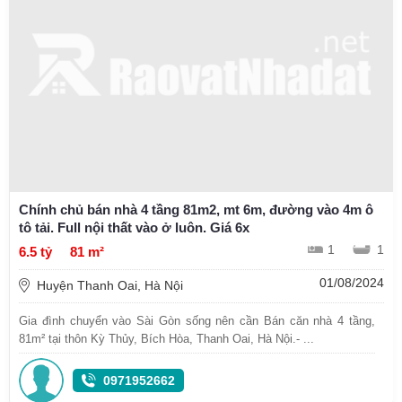
Chính chủ bán nhà 4 tầng 81m2, mt 6m, đường vào 4m ô
tô tải. Full nội thất vào ở luôn. Giá 6x
1
1
6.5 tỷ
81 m²
01/08/2024
Huyện Thanh Oai, Hà Nội
Gia đình chuyển vào Sài Gòn sống nên cần Bán căn nhà 4 tầng,
81m² tại thôn Kỳ Thủy, Bích Hòa, Thanh Oai, Hà Nội.- ...
0971952662