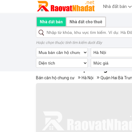
Nhà đất bán
Nhà đất bán
Nhà đất cho thuê
Hoặc chọn thuộc tính tìm kiếm dưới đây
Mua bán căn hộ chung cư Amb
Bán căn hộ chung cư
Hà Nội
Quận Hai Bà Trư