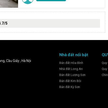
4.7/5
Nhà đất nổi bật
QU
ng, Cầu Giấy , Hà Nội
Bán đất Hòa Bình
Quy 
Nhà đất Long An
Quy 
Bán đất Lương Sơn
Chín
Bán đất Kim Bôi
Bán đất Kỳ Sơn