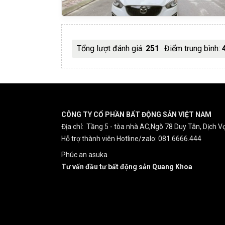
Tổng lượt đánh giá.
251
Điểm trung bình:
CÔNG TY CỔ PHẦN BẤT ĐỘNG SẢN VIỆT NAM
Địa chỉ: Tầng 5 - tòa nhà AC,Ngõ 78 Duy Tân, Dịch Vọ
Hỗ trợ thành viên Hotline/zalo: 081.6666.444
Phúc an asuka
Tư vấn đầu tư bất động sản Quang Khoa