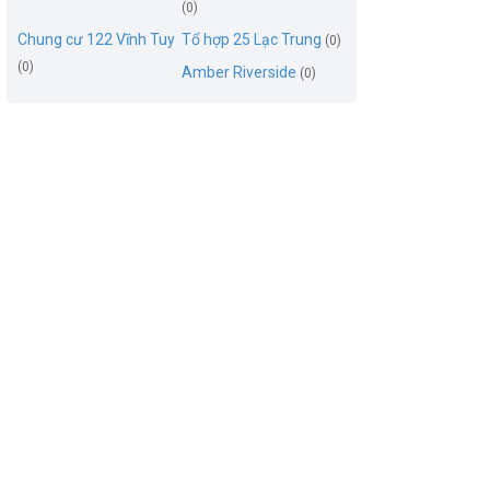
(0)
Chung cư 122 Vĩnh Tuy
Tổ hợp 25 Lạc Trung
(0)
(0)
Amber Riverside
(0)