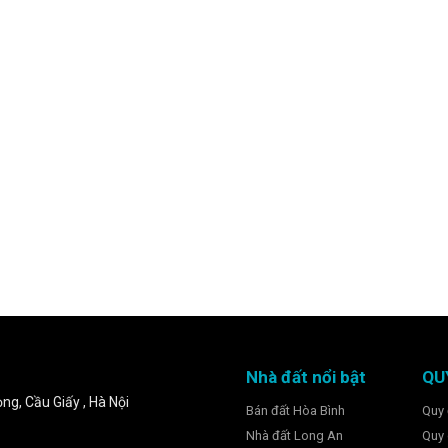
Nhà đất nổi bật
QU
ng, Cầu Giấy , Hà Nội
Bán đất Hòa Bình
Quy 
Nhà đất Long An
Quy 