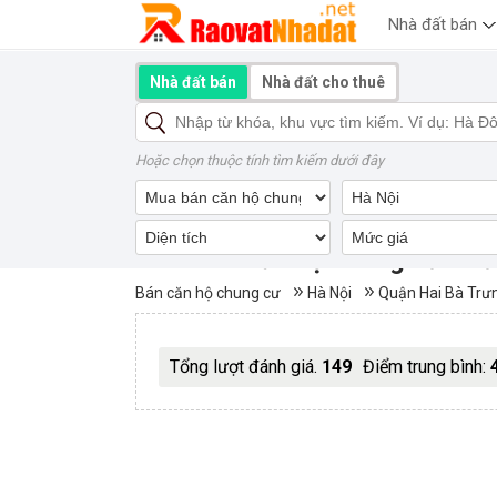
Nhà đất bán
Nhà đất bán
Nhà đất cho thuê
Hoặc chọn thuộc tính tìm kiếm dưới đây
Mua bán căn hộ chung cư Ph
Bán căn hộ chung cư
Hà Nội
Quận Hai Bà Trư
Tổng lượt đánh giá.
149
Điểm trung bình: