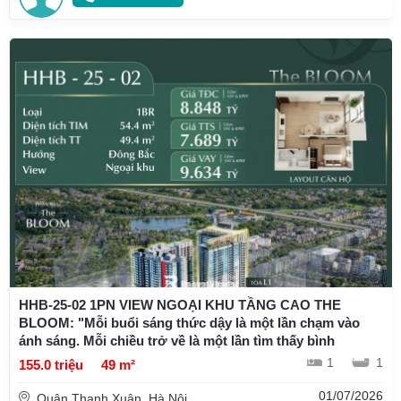
HHB-25-02 1PN VIEW NGOẠI KHU TẦNG CAO THE
BLOOM: "Mỗi buổi sáng thức dậy là một lần chạm vào
ánh sáng. Mỗi chiều trở về là một lần tìm thấy bình
1
1
155.0 triệu
49 m²
01/07/2026
Quận Thanh Xuân, Hà Nội