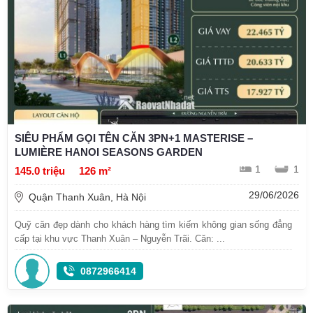
SIÊU PHẨM GỌI TÊN CĂN 3PN+1 MASTERISE –
LUMIÈRE HANOI SEASONS GARDEN
1
1
145.0 triệu
126 m²
29/06/2026
Quận Thanh Xuân, Hà Nội
Quỹ căn đẹp dành cho khách hàng tìm kiếm không gian sống đẳng
cấp tại khu vực Thanh Xuân – Nguyễn Trãi. Căn: ...
0872966414