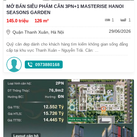
MỞ BÁN SIÊU PHẨM CĂN 3PN+1 MASTERISE HANOI
SEASONS GARDEN
1
1
145.0 triệu
126 m²
29/06/2026
Quận Thanh Xuân, Hà Nội
Quỹ căn đẹp dành cho khách hàng tìm kiếm không gian sống đẳng
cấp tại khu vực Thanh Xuân – Nguyễn Trãi. Căn: ...
0973880168