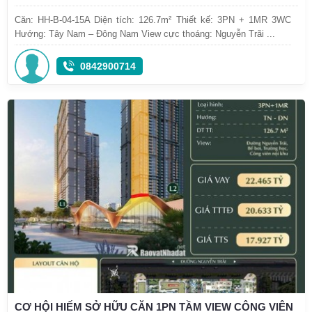
Căn: HH-B-04-15A Diện tích: 126.7m² Thiết kế: 3PN + 1MR 3WC
Hướng: Tây Nam – Đông Nam View cực thoáng: Nguyễn Trãi ...
0842900714
CƠ HỘI HIẾM SỞ HỮU CĂN 1PN TẦM VIEW CÔNG VIÊN