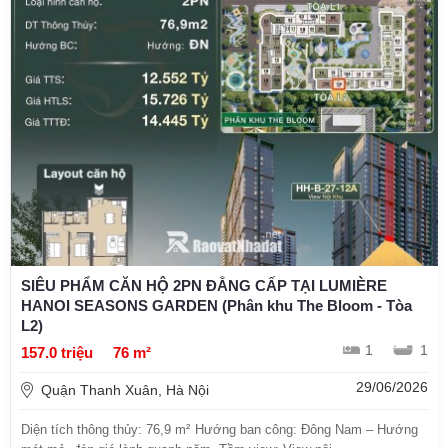
SIÊU PHẨM CĂN HỘ 2PN ĐẲNG CẤP TẠI LUMIÈRE
HANOI SEASONS GARDEN (Phân khu The Bloom - Tòa
L2)
1
1
157.0 triệu
76 m²
29/06/2026
Quận Thanh Xuân, Hà Nội
Diện tích thông thủy: 76,9 m² Hướng ban công: Đông Nam – Hướng