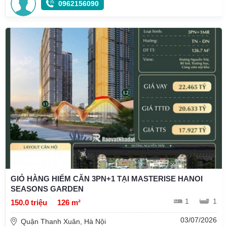
0962156090
GIỎ HÀNG HIẾM CĂN 3PN+1 TẠI MASTERISE HANOI
SEASONS GARDEN
1
1
150.0 triệu
126 m²
03/07/2026
Quận Thanh Xuân, Hà Nội