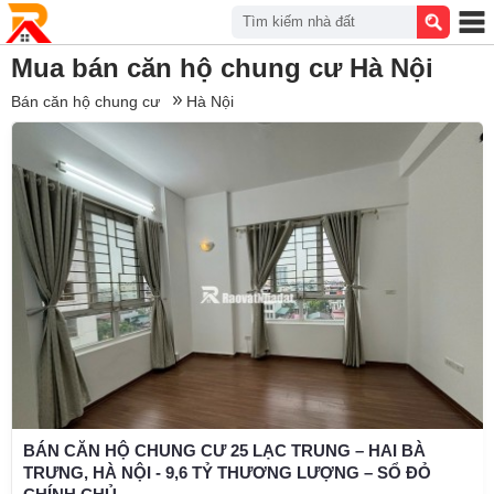
Tìm kiếm nhà đất
Mua bán căn hộ chung cư Hà Nội
Bán căn hộ chung cư
Hà Nội
BÁN CĂN HỘ CHUNG CƯ 25 LẠC TRUNG – HAI BÀ
TRƯNG, HÀ NỘI - 9,6 TỶ THƯƠNG LƯỢNG – SỔ ĐỎ