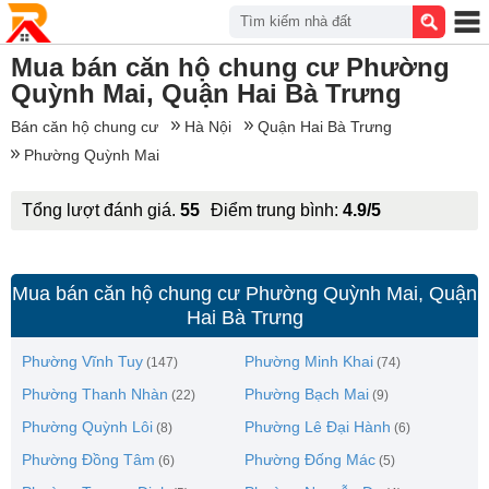
Tìm kiếm nhà đất
Mua bán căn hộ chung cư Phường
Quỳnh Mai, Quận Hai Bà Trưng
Bán căn hộ chung cư
Hà Nội
Quận Hai Bà Trưng
Phường Quỳnh Mai
Tổng lượt đánh giá.
55
Điểm trung bình:
4.9/5
Mua bán căn hộ chung cư Phường Quỳnh Mai, Quận
Hai Bà Trưng
Phường Vĩnh Tuy
Phường Minh Khai
(147)
(74)
Phường Thanh Nhàn
Phường Bạch Mai
(22)
(9)
Phường Quỳnh Lôi
Phường Lê Đại Hành
(8)
(6)
Phường Đồng Tâm
Phường Đống Mác
(6)
(5)