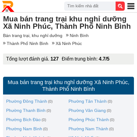
Tìm kiếm nhà đất
Mua bán trang trại khu nghỉ dưỡng
Xã Ninh Phúc, Thành Phố Ninh Bình
Bán trang trại, khu nghỉ dưỡng
Ninh Bình
Thành Phố Ninh Bình
Xã Ninh Phúc
Tổng lượt đánh giá.
127
Điểm trung bình:
4.7/5
Mua bán trang trại khu nghỉ dưỡng Xã Ninh Phúc,
Thành Phố Ninh Bình
Phường Đông Thành
Phường Tân Thành
(0)
(0)
Phường Thanh Bình
Phường Vân Giang
(0)
(0)
Phường Bích Đào
Phường Phúc Thành
(0)
(0)
Phường Nam Bình
Phường Nam Thành
(0)
(0)