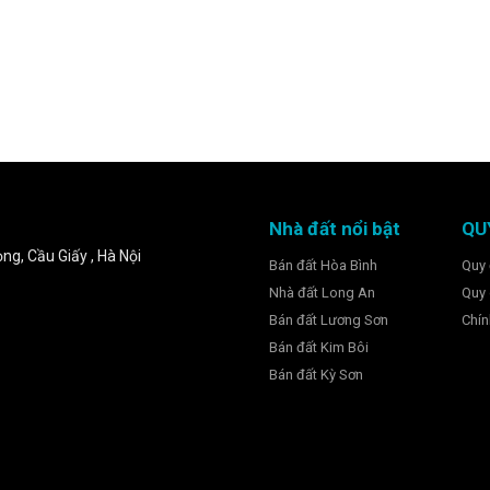
Nhà đất nổi bật
QU
ng, Cầu Giấy , Hà Nội
Bán đất Hòa Bình
Quy 
Nhà đất Long An
Quy 
Bán đất Lương Sơn
Chín
Bán đất Kim Bôi
Bán đất Kỳ Sơn