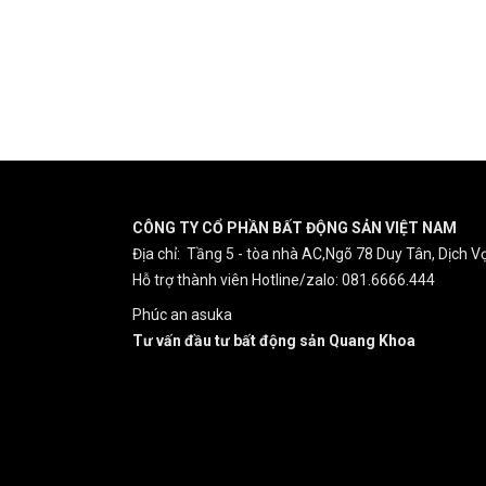
CÔNG TY CỔ PHẦN BẤT ĐỘNG SẢN VIỆT NAM
Địa chỉ: Tầng 5 - tòa nhà AC,Ngõ 78 Duy Tân, Dịch Vọ
Hỗ trợ thành viên Hotline/zalo: 081.6666.444
Phúc an asuka
Tư vấn đầu tư bất động sản Quang Khoa