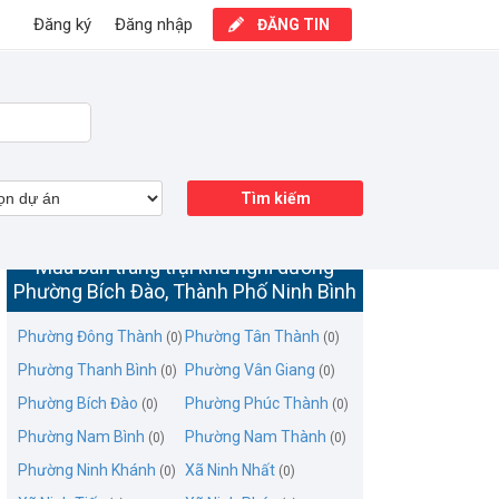
Đăng ký
Đăng nhập
ĐĂNG TIN
Tìm kiếm
Mua bán trang trại khu nghỉ dưỡng
Phường Bích Đào, Thành Phố Ninh Bình
Phường Đông Thành
Phường Tân Thành
(0)
(0)
Phường Thanh Bình
Phường Vân Giang
(0)
(0)
Phường Bích Đào
Phường Phúc Thành
(0)
(0)
Phường Nam Bình
Phường Nam Thành
(0)
(0)
Phường Ninh Khánh
Xã Ninh Nhất
(0)
(0)