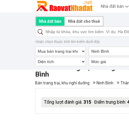
Nhà đất bán
Nhà đất bán
Nhà đất cho thuê
Hoặc chọn thuộc tính tìm kiếm dưới đây
Mua bán trang trại khu nghỉ 
Bình
Bán trang trại, khu nghỉ dưỡng
Ninh Bình
Thàn
Tổng lượt đánh giá.
315
Điểm trung bình: