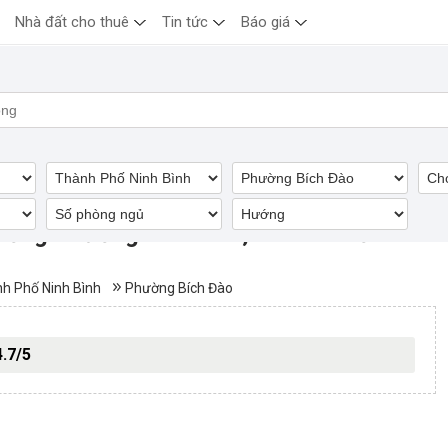
Nhà đất cho thuê
Tin tức
Báo giá
dưỡng Phường Bích Đào, Thành Phố Ninh
h Phố Ninh Bình
Phường Bích Đào
4.7/5