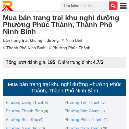
Tìm kiếm nhà đất
Mua bán trang trại khu nghỉ dưỡng
Phường Phúc Thành, Thành Phố
Ninh Bình
Bán trang trại, khu nghỉ dưỡng
Ninh Bình
Thành Phố Ninh Bình
Phường Phúc Thành
Tổng lượt đánh giá.
195
Điểm trung bình:
4.7/5
Mua bán trang trại khu nghỉ dưỡng Phường Phúc
Thành, Thành Phố Ninh Bình
Phường Đông Thành
Phường Tân Thành
(0)
(0)
Phường Thanh Bình
Phường Vân Giang
(0)
(0)
Phường Bích Đào
Phường Phúc Thành
(0)
(0)
Phường Nam Bình
Phường Nam Thành
(0)
(0)