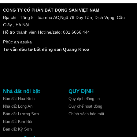
CÔNG TY CỔ PHẦN BẤT ĐỘNG SẢN VIỆT NAM
Địa chỉ: Tầng 5 - tòa nhà AC,Ngõ 78 Duy Tân, Dịch Vọng, Cầu
Giấy , Hà Nội
Hỗ trợ thành viên Hotline/zalo: 081.6666.444
Phúc an asuka
Tư vấn đầu tư bất động sản Quang Khoa
Nhà đất nổi bật
QUY ĐỊNH
Bán đất Hòa Bình
Quy định đăng tin
Nhà đất Long An
Quy chế hoạt động
Bán đất Lương Sơn
Chính sách bảo mật
Bán đất Kim Bôi
Bán đất Kỳ Sơn