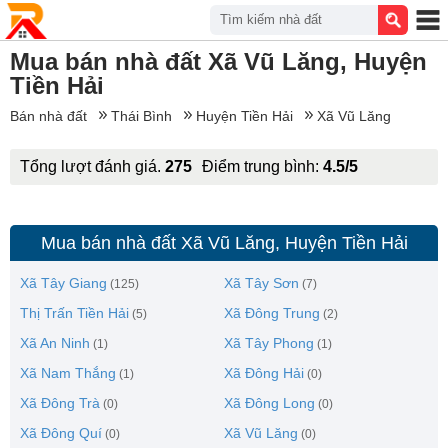
Tìm kiếm nhà đất
Mua bán nhà đất Xã Vũ Lăng, Huyện
Tiền Hải
Bán nhà đất
Thái Bình
Huyện Tiền Hải
Xã Vũ Lăng
Tổng lượt đánh giá.
275
Điểm trung bình:
4.5/5
Mua bán nhà đất Xã Vũ Lăng, Huyện Tiền Hải
Xã Tây Giang
Xã Tây Sơn
(125)
(7)
Thị Trấn Tiền Hải
Xã Đông Trung
(5)
(2)
Xã An Ninh
Xã Tây Phong
(1)
(1)
Xã Nam Thắng
Xã Đông Hải
(1)
(0)
Xã Đông Trà
Xã Đông Long
(0)
(0)
Xã Đông Quí
Xã Vũ Lăng
(0)
(0)