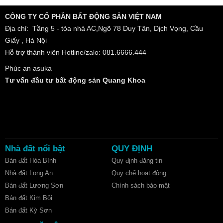
CÔNG TY CỔ PHẦN BẤT ĐỘNG SẢN VIỆT NAM
Địa chỉ: Tầng 5 - tòa nhà AC,Ngõ 78 Duy Tân, Dịch Vọng, Cầu
Giấy , Hà Nội
Hỗ trợ thành viên Hotline/zalo: 081.6666.444
Phúc an asuka
Tư vấn đầu tư bất động sản Quang Khoa
Nhà đất nổi bật
QUY ĐỊNH
Bán đất Hòa Bình
Quy định đăng tin
Nhà đất Long An
Quy chế hoạt động
Bán đất Lương Sơn
Chính sách bảo mật
Bán đất Kim Bôi
Bán đất Kỳ Sơn