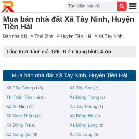
Tìm kiếm nhà đất
Mua bán nhà đất Xã Tây Ninh, Huyện
Tiền Hải
Bán nhà đất
Thái Bình
Huyện Tiền Hải
Xã Tây Ninh
Tổng lượt đánh giá.
126
Điểm trung bình:
4.7/5
Mua bán nhà đất Xã Tây Ninh, Huyện Tiền Hải
Xã Tây Giang
Xã Tây Sơn
(125)
(7)
Thị Trấn Tiền Hải
Xã Đông Trung
(5)
(2)
Xã An Ninh
Xã Tây Phong
(1)
(1)
Xã Nam Thắng
Xã Đông Hải
(1)
(0)
Xã Đông Trà
Xã Đông Long
(0)
(0)
Xã Đông Quí
Xã Vũ Lăng
(0)
(0)