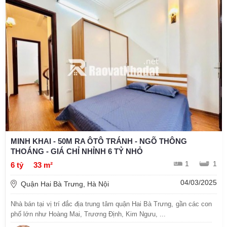
MINH KHAI - 50M RA ÔTÔ TRÁNH - NGÕ THÔNG
THOÁNG - GIÁ CHỈ NHỈNH 6 TỶ NHỎ
1
1
6 tỷ
33 m²
04/03/2025
Quận Hai Bà Trưng, Hà Nội
Nhà bán tại vị trí đắc địa trung tâm quận Hai Bà Trưng, gần các con
phố lớn như Hoàng Mai, Trương Định, Kim Ngưu, ...