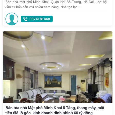
Bán nhà mặt phố Minh Khai, Quận Hai Bà Trưng, Hà Nội - cơ hội
đầu tư hấp dẫn với nhiều tiềm năng! Nhà tọa lạc ...
0374181468
Bán tòa nhà Mặt phố Minh Khai 8 Tầng, thang máy, mặt
tiền 6M lô góc, kinh doanh đỉnh nhỉnh 60 tỷ đồng