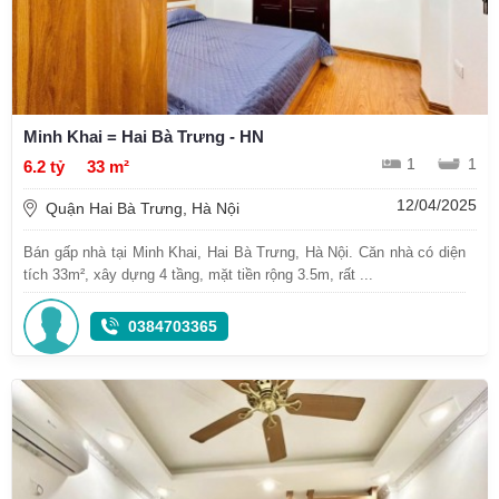
Minh Khai = Hai Bà Trưng - HN
1
1
6.2 tỷ
33 m²
12/04/2025
Quận Hai Bà Trưng, Hà Nội
Bán gấp nhà tại Minh Khai, Hai Bà Trưng, Hà Nội. Căn nhà có diện
tích 33m², xây dựng 4 tầng, mặt tiền rộng 3.5m, rất ...
0384703365