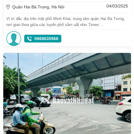
04/03/2025
Quận Hai Bà Trưng, Hà Nội
Vị trí đắc địa trên mặt phố Minh Khai, trung tâm quận Hai Bà Trưng,
nơi giao thoa giữa các tuyến phố sầm uất như Times ...
0868635968