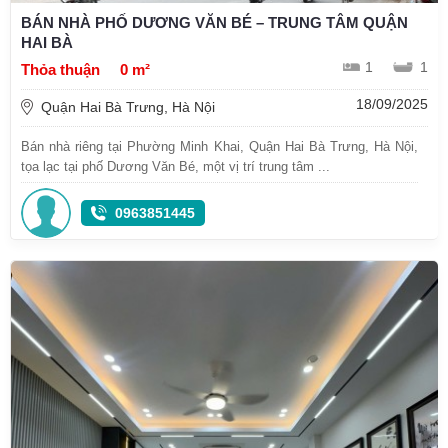
BÁN NHÀ PHỐ DƯƠNG VĂN BÉ – TRUNG TÂM QUẬN
HAI BÀ
1
1
Thỏa thuận
0 m²
18/09/2025
Quận Hai Bà Trưng, Hà Nội
Bán nhà riêng tại Phường Minh Khai, Quận Hai Bà Trưng, Hà Nội,
tọa lạc tại phố Dương Văn Bé, một vị trí trung tâm ...
0963851445