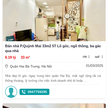
Bán nhà P.Quỳnh Mai 33m2 5T Lô góc, ngõ thông, ba gác
qua nhà
1
1
6.19 tỷ
33 m²
31/03/2025
Quận Hai Bà Trưng, Hà Nội
Nhà đẹp lô góc ngay trung tâm quận Hai Bà, mặt ngõ rộng rãi và
thông thoáng, lý tưởng cho việc kinh doanh nhỏ lẻ hoặc ...
0947759295