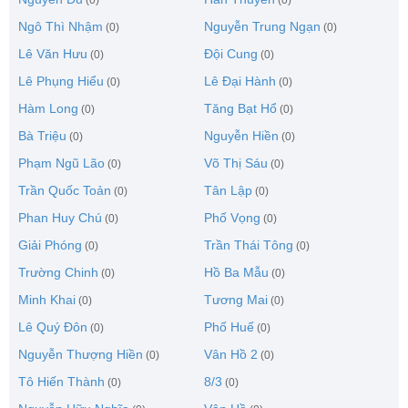
Ngô Thì Nhậm
Nguyễn Trung Ngạn
(0)
(0)
Lê Văn Hưu
Đội Cung
(0)
(0)
Lê Phụng Hiểu
Lê Đại Hành
(0)
(0)
Hàm Long
Tăng Bạt Hổ
(0)
(0)
Bà Triệu
Nguyễn Hiền
(0)
(0)
Phạm Ngũ Lão
Võ Thị Sáu
(0)
(0)
Trần Quốc Toản
Tân Lập
(0)
(0)
Phan Huy Chú
Phố Vọng
(0)
(0)
Giải Phóng
Trần Thái Tông
(0)
(0)
Trường Chinh
Hồ Ba Mẫu
(0)
(0)
Minh Khai
Tương Mai
(0)
(0)
Lê Quý Đôn
Phố Huế
(0)
(0)
Nguyễn Thượng Hiền
Vân Hồ 2
(0)
(0)
Tô Hiến Thành
8/3
(0)
(0)