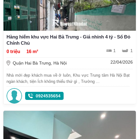
Hàng hiếm khu vực Hai Bà Trưng - Giá nhỉnh 4 tỷ - Sổ Đỏ
Chính Chủ
1
1
0 triệu
16 m²
22/04/2026
Quận Hai Bà Trưng, Hà Nội
Nhà mới đẹp khách mua về ở luôn, Khu vực Trung tâm Hà Nội Bạt
ngàn khách, tiện Ích không thiếu thứ gì , Trường ...
0924535654