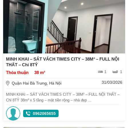
MINH KHAI – SÁT VÁCH TIMES CITY – 38M² – FULL NỘI
THẤT – Chỉ 8TỶ
1
1
Thỏa thuận
38 m²
31/03/2026
Quận Hai Bà Trưng, Hà Nội
MINH KHAI – SÁT VÁCH TIMES CITY – 38M² – FULL NỘI THẤT –
Chỉ 8TỶ 38m² x 5 tầng – mặt tiền rộng – nhà đẹp ...
0962065655