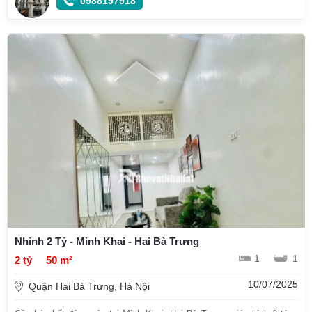
0988197918
Nhỉnh 2 Tỷ - Minh Khai - Hai Bà Trưng
1
1
2 tỷ
50 m²
10/07/2025
Quận Hai Bà Trưng, Hà Nội