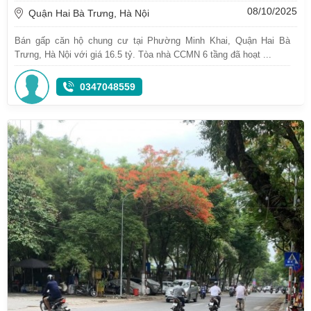
08/10/2025
Quận Hai Bà Trưng, Hà Nội
Bán gấp căn hộ chung cư tại Phường Minh Khai, Quận Hai Bà
Trưng, Hà Nội với giá 16.5 tỷ. Tòa nhà CCMN 6 tầng đã hoạt ...
0347048559