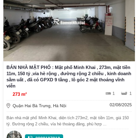
BÁN NHÀ MẶT PHỐ : Mặt phố Minh Khai , 273m, mặt tiền
11m, 150 tỷ ,vỉa hè rộng , đường rộng 2 chiều , kinh doanh
sầm uất , đã có GPXD 9 tầng , lô góc 2 mặt thoáng vĩnh
viễn
1
1
273 m²
02/08/2025
Quận Hai Bà Trưng, Hà Nội
Bán nhà mặt phố Minh Khai, diện tích 273m2, mặt tiền 11m, giá 150
tỷ. Đường rộng 2 chiều, vỉa hè thoáng đãng, phù hợp ...