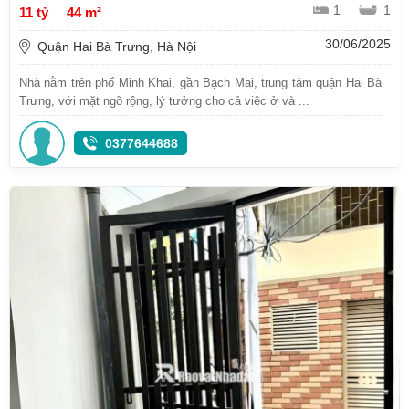
1
1
11 tỷ
44 m²
30/06/2025
Quận Hai Bà Trưng, Hà Nội
Nhà nằm trên phố Minh Khai, gần Bạch Mai, trung tâm quận Hai Bà
Trưng, với mặt ngõ rộng, lý tưởng cho cả việc ở và ...
0377644688