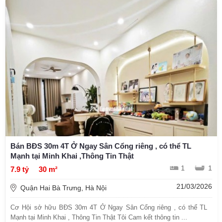
Bán BĐS 30m 4T Ở Ngay Sân Cổng riêng , có thể TL
Mạnh tại Minh Khai ,Thông Tin Thật
1
1
7.9 tỷ
30 m²
21/03/2026
Quận Hai Bà Trưng, Hà Nội
Cơ Hội sở hữu BĐS 30m 4T Ở Ngay Sân Cổng riêng , có thể TL
Mạnh tại Minh Khai , Thông Tin Thật Tôi Cam kết thông tin ...