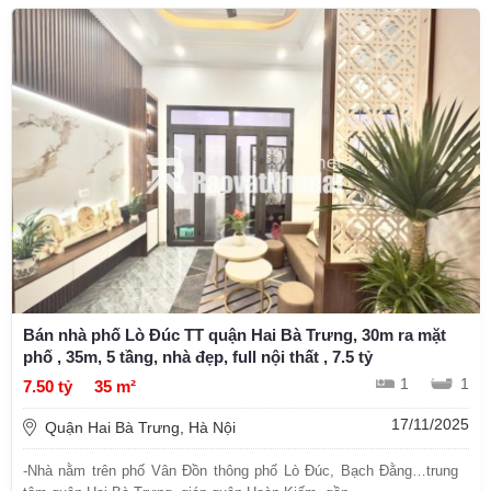
Bán nhà phố Lò Đúc TT quận Hai Bà Trưng, 30m ra mặt
phố , 35m, 5 tầng, nhà đẹp, full nội thất , 7.5 tỷ
1
1
7.50 tỷ
35 m²
17/11/2025
Quận Hai Bà Trưng, Hà Nội
-Nhà nằm trên phố Vân Đồn thông phố Lò Đúc, Bạch Đằng…trung