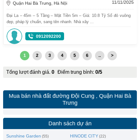
11/11/2025
Quận Hai Bà Trưng, Hà Nội
Đại La – 45m – 5 Tầng – Mặt Tiền 5m – Giá: 10.8 Tỷ Sổ đỏ vuông
đẹp, pháp lý chuẩn, sang tên nhanh. Nhà xây ...
0912092200
1
2
3
4
5
6
..
>
Tổng lượt đánh giá.
0
Điểm trung bình:
0/5
Mua bán nhà đất đường Đội Cung , Quận Hai Bà
Trưng
Danh sách dự án
Sunshine Garden
HINODE CITY
(55)
(22)