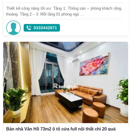
Thiết kế công năng tối ưu: Tầng 1: Thông sàn – phòng khách rộng,
thoáng. Tầng 2 – 3: Mỗi tầng 01 phòng ngủ ...
0333442871
Bán nhà Vân Hồ 73m2 ô tô cửa full nội thất chỉ 20 quả