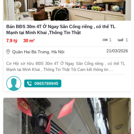
Bán BĐS 30m 4T Ở Ngay Sân Cổng riêng , có thể TL
Mạnh tại Minh Khai ,Thông Tin Thật
1
1
7.9 tỷ
30 m²
21/03/2026
Quận Hai Bà Trưng, Hà Nội
Cơ Hội sở hữu BĐS 30m 4T Ở Ngay Sân Cổng riêng , có thể TL
Mạnh tại Minh Khai , Thông Tin Thật Tôi Cam kết thông tin ...
0865789945