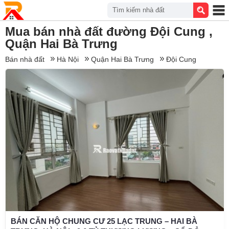
Tìm kiếm nhà đất
Mua bán nhà đất đường Đội Cung ,
Quận Hai Bà Trưng
Bán nhà đất
Hà Nội
Quận Hai Bà Trưng
Đội Cung
BÁN CĂN HỘ CHUNG CƯ 25 LẠC TRUNG – HAI BÀ