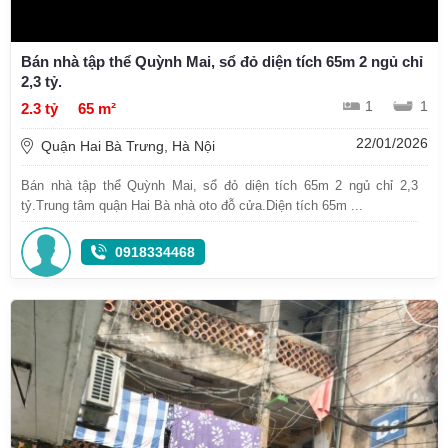
Bán nhà tập thể Quỳnh Mai, sổ đỏ diện tích 65m 2 ngủ chỉ
2,3 tỷ.
1
1
2.3 tỷ
65 m²
22/01/2026
Quận Hai Bà Trưng, Hà Nội
Bán nhà tập thể Quỳnh Mai, sổ đỏ diện tích 65m 2 ngủ chỉ 2,3
tỷ.Trung tâm quận Hai Bà nhà oto đỗ cửa.Diện tích 65m ...
0918334468