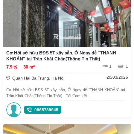
Cơ Hội sở hữu BĐS 5T xây sẵn, Ở Ngay dễ “THANH
KHOẢN” tại Trần Khát Chân(Thông Tin Thật)
1
1
7.9 tỷ
30 m²
20/03/2026
Quận Hai Bà Trưng, Hà Nội
Cơ Hội sở hữu BĐS 5T xây sẵn, Ở Ngay dễ “THANH KHOẢN” tại
Trần Khát Chân(Thông Tin Thật) Tôi Cam kết ...
0865789945