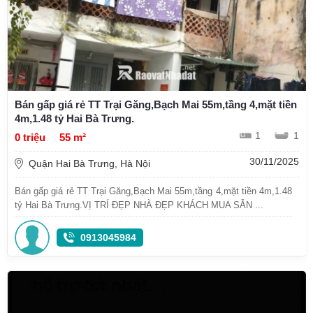
Bán gấp giá rẻ TT Trại Găng,Bạch Mai 55m,tầng 4,mặt tiền
4m,1.48 tỷ Hai Bà Trưng.
1
1
0 triệu
55 m²
30/11/2025
Quận Hai Bà Trưng, Hà Nội
Bán gấp giá rẻ TT Trại Găng,Bạch Mai 55m,tầng 4,mặt tiền 4m,1.48
tỷ Hai Bà Trưng.VỊ TRÍ ĐẸP NHÀ ĐẸP KHÁCH MUA SẴN ...
0913045984