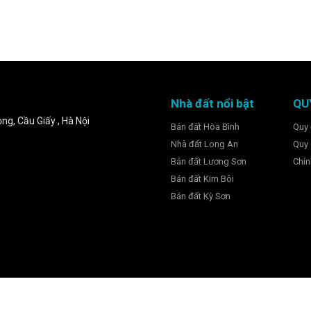
Nhà đất nổi bật
QU
ng, Cầu Giấy , Hà Nội
Bán đất Hòa Bình
Quy 
Nhà đất Long An
Quy 
Bán đất Lương Sơn
Chín
Bán đất Kim Bôi
Bán đất Kỳ Sơn