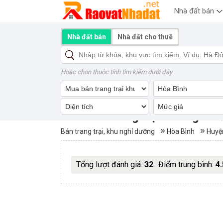
Nhà đất bán
Nhà đất bán
Nhà đất cho thuê
Hoặc chọn thuộc tính tìm kiếm dưới đây
Mua bán trang trại khu nghỉ 
Bán trang trại, khu nghỉ dưỡng
Hòa Bình
Huyệ
Tổng lượt đánh giá.
32
Điểm trung bình:
4.