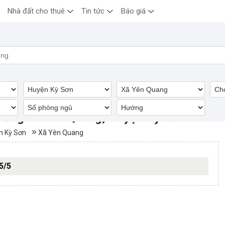
Nhà đất cho thuê
Tin tức
Báo giá
dưỡng Xã Yên Quang, Huyện Kỳ Sơn
n Kỳ Sơn
Xã Yên Quang
5/5