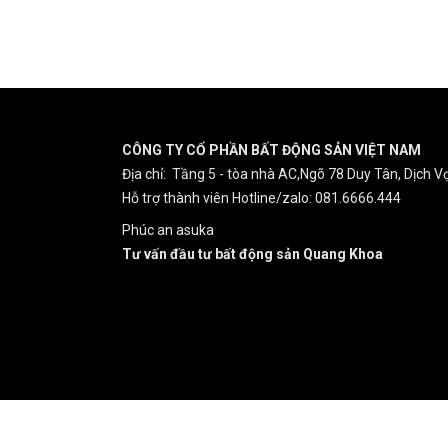
CÔNG TY CỔ PHẦN BẤT ĐỘNG SẢN VIỆT NAM
Địa chỉ: Tầng 5 - tòa nhà AC,Ngõ 78 Duy Tân, Dịch Vọ
Hỗ trợ thành viên Hotline/zalo: 081.6666.444
Phúc an asuka
Tư vấn đầu tư bất động sản Quang Khoa