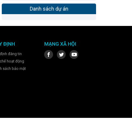
Danh sách dự án
Y ĐỊNH
MẠNG XÃ HỘI
định đăng tin
chế hoạt động
h sách bảo mật