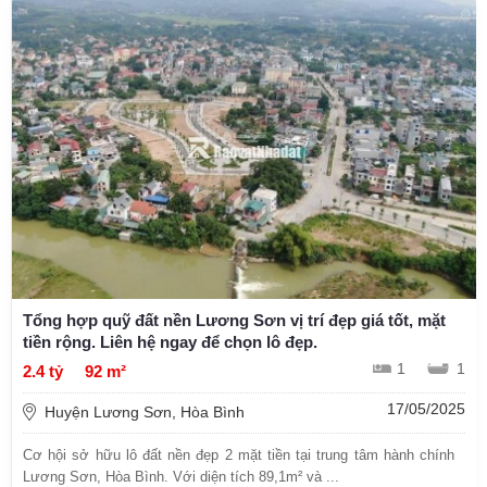
Tổng hợp quỹ đất nền Lương Sơn vị trí đẹp giá tốt, mặt
tiền rộng. Liên hệ ngay để chọn lô đẹp.
1
1
2.4 tỷ
92 m²
17/05/2025
Huyện Lương Sơn, Hòa Bình
Cơ hội sở hữu lô đất nền đẹp 2 mặt tiền tại trung tâm hành chính
Lương Sơn, Hòa Bình. Với diện tích 89,1m² và ...