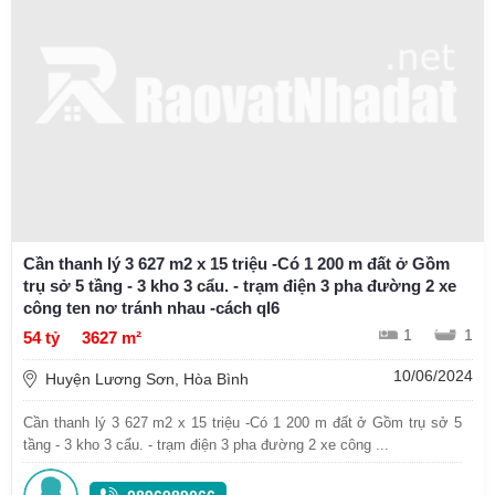
Cần thanh lý 3 627 m2 x 15 triệu -Có 1 200 m đất ở Gồm
trụ sở 5 tầng - 3 kho 3 cẩu. - trạm điện 3 pha đường 2 xe
công ten nơ tránh nhau -cách ql6
1
1
54 tỷ
3627 m²
10/06/2024
Huyện Lương Sơn, Hòa Bình
Cần thanh lý 3 627 m2 x 15 triệu -Có 1 200 m đất ở Gồm trụ sở 5
tầng - 3 kho 3 cẩu. - trạm điện 3 pha đường 2 xe công ...