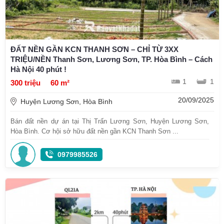
ĐẤT NỀN GẦN KCN THANH SƠN – CHỈ TỪ 3XX
TRIỆU/NỀN Thanh Sơn, Lương Sơn, TP. Hòa Bình – Cách
Hà Nội 40 phút !
1
1
300 triệu
60 m²
20/09/2025
Huyện Lương Sơn, Hòa Bình
Bán đất nền dự án tại Thị Trấn Lương Sơn, Huyện Lương Sơn,
Hòa Bình. Cơ hội sở hữu đất nền gần KCN Thanh Sơn ...
0979985526