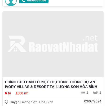
0896989066
CHÍNH CHỦ BÁN LÔ BIỆT THỰ TỔNG THỐNG DỰ ÁN
IVORY VILLAS & RESORT TẠI LƯƠNG SƠN HÒA BÌNH
1
1
6 tỷ
1000 m²
03/07/2024
Huyện Lương Sơn, Hòa Bình