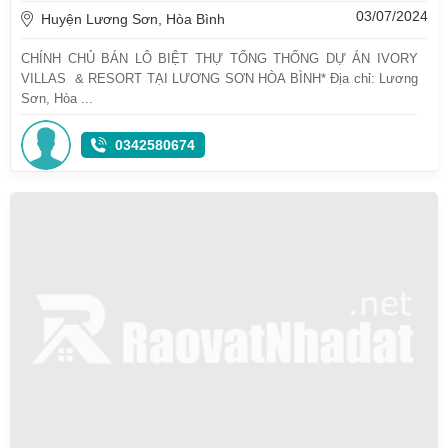
03/07/2024
Huyện Lương Sơn, Hòa Bình
CHÍNH CHỦ BÁN LÔ BIỆT THỰ TỔNG THỐNG DỰ ÁN IVORY
VILLAS & RESORT TẠI LƯƠNG SƠN HÒA BÌNH* Địa chỉ: Lương
Sơn, Hòa ...
0342580674