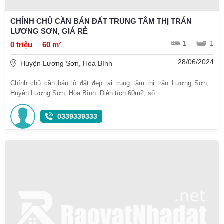
CHÍNH CHỦ CẦN BÁN ĐẤT TRUNG TÂM THỊ TRÁN
LƯƠNG SƠN, GIÁ RẺ
1
1
0 triệu
60 m²
28/06/2024
Huyện Lương Sơn, Hòa Bình
Chính chủ cần bán lô đất đẹp tại trung tâm thị trấn Lương Sơn,
Huyện Lương Sơn, Hòa Bình. Diện tích 60m2, sổ ...
0339339333