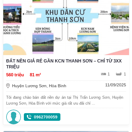
ĐẤT NỀN GIÁ RẺ GẦN KCN THANH SƠN – CHỈ TỪ 3XX
TRIỆU
1
1
560 triệu
81 m²
11/09/2025
Huyện Lương Sơn, Hòa Bình
Tôi đang chào bán đất nền dự án tại Thị Trấn Lương Sơn, Huyện
Lương Sơn, Hòa Bình với mức giá rất ưu đãi chỉ ...
0962700059