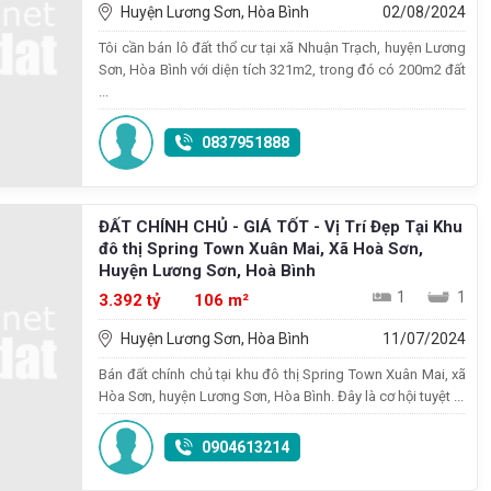
Huyện Lương Sơn, Hòa Bình
02/08/2024
Tôi cần bán lô đất thổ cư tại xã Nhuận Trạch, huyện Lương
Sơn, Hòa Bình với diện tích 321m2, trong đó có 200m2 đất
...
0837951888
ĐẤT CHÍNH CHỦ - GIÁ TỐT - Vị Trí Đẹp Tại Khu
đô thị Spring Town Xuân Mai, Xã Hoà Sơn,
Huyện Lương Sơn, Hoà Bình
1
1
3.392 tỷ
106 m²
Huyện Lương Sơn, Hòa Bình
11/07/2024
Bán đất chính chủ tại khu đô thị Spring Town Xuân Mai, xã
Hòa Sơn, huyện Lương Sơn, Hòa Bình. Đây là cơ hội tuyệt ...
0904613214