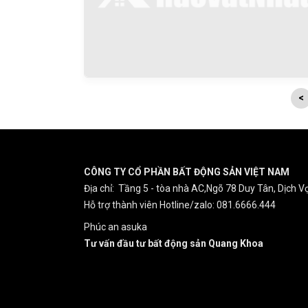
<
CÔNG TY CỔ PHẦN BẤT ĐỘNG SẢN VIỆT NAM
Địa chỉ: Tầng 5 - tòa nhà AC,Ngõ 78 Duy Tân, Dịch Vọ
Hỗ trợ thành viên Hotline/zalo: 081.6666.444
Phúc an asuka
Tư vấn đầu tư bất động sản Quang Khoa