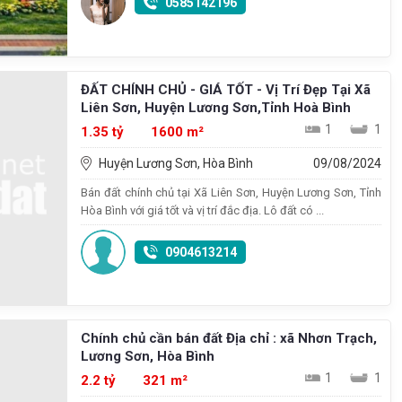
0585142196
ĐẤT CHÍNH CHỦ - GIÁ TỐT - Vị Trí Đẹp Tại Xã
Liên Sơn, Huyện Lương Sơn,Tỉnh Hoà Bình
1
1
1.35 tỷ
1600 m²
Huyện Lương Sơn, Hòa Bình
09/08/2024
Bán đất chính chủ tại Xã Liên Sơn, Huyện Lương Sơn, Tỉnh
Hòa Bình với giá tốt và vị trí đắc địa. Lô đất có ...
0904613214
Chính chủ cần bán đất Địa chỉ : xã Nhơn Trạch,
Lương Sơn, Hòa Bình
1
1
2.2 tỷ
321 m²