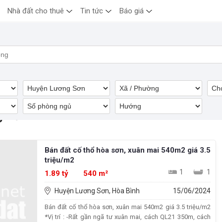
Nhà đất cho thuê
Tin tức
Báo giá
g Sơn
Bán đất cố thổ hòa sơn, xuân mai 540m2 giá 3.5
triệu/m2
1
1
1.89 tỷ
540 m²
Huyện Lương Sơn, Hòa Bình
15/06/2024
Bán đất cố thổ hòa sơn, xuân mai 540m2 giá 3.5 triệu/m2
*Vị trí : -Rất gần ngã tư xuân mai, cách QL21 350m, cách