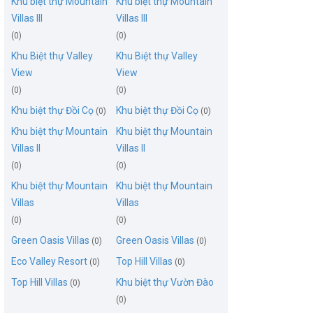
Khu biệt thự Mountain
Khu biệt thự Mountain
Villas III
Villas III
(0)
(0)
Khu Biệt thự Valley
Khu Biệt thự Valley
View
View
(0)
(0)
Khu biệt thự Đồi Cọ
Khu biệt thự Đồi Cọ
(0)
(0)
Khu biệt thự Mountain
Khu biệt thự Mountain
Villas II
Villas II
(0)
(0)
Khu biệt thự Mountain
Khu biệt thự Mountain
Villas
Villas
(0)
(0)
Green Oasis Villas
Green Oasis Villas
(0)
(0)
Eco Valley Resort
Top Hill Villas
(0)
(0)
Top Hill Villas
Khu biệt thự Vườn Đào
(0)
(0)