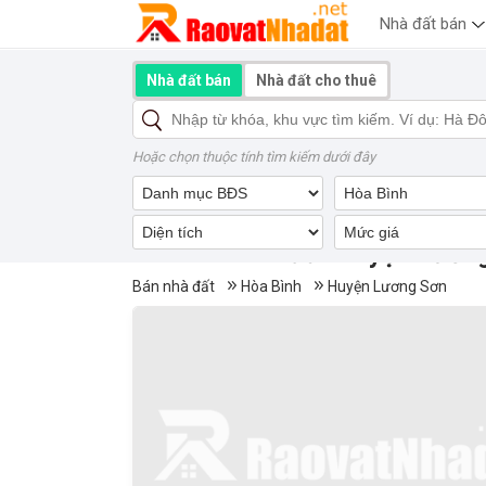
Nhà đất bán
Nhà đất bán
Nhà đất cho thuê
Hoặc chọn thuộc tính tìm kiếm dưới đây
Mua bán nhà đất Huyện Lươn
Bán nhà đất
Hòa Bình
Huyện Lương Sơn