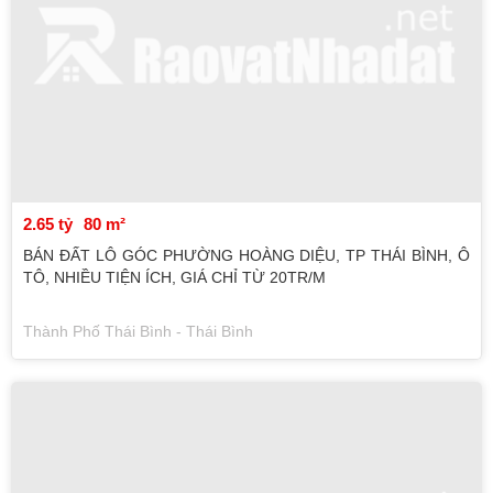
2.65 tỷ
80 m²
BÁN ĐẤT LÔ GÓC PHƯỜNG HOÀNG DIỆU, TP THÁI BÌNH, Ô
TÔ, NHIỀU TIỆN ÍCH, GIÁ CHỈ TỪ 20TR/M
Thành Phố Thái Bình - Thái Bình