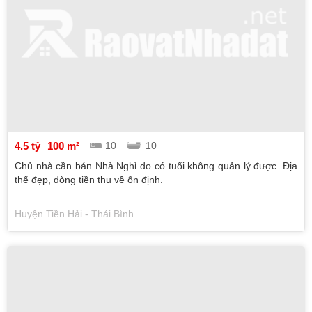
4.5 tỷ
100 m²
10
10
Chủ nhà cần bán Nhà Nghỉ do có tuổi không quản lý được. Địa
thế đẹp, dòng tiền thu về ổn định.
Huyện Tiền Hải - Thái Bình